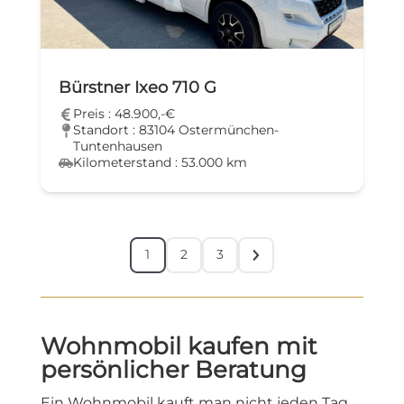
Bürstner Ixeo 710 G
Preis : 48.900,-€
Standort : 83104 Ostermünchen-
Tuntenhausen
Kilometerstand : 53.000 km
1
2
3
Wohnmobil kaufen mit
persönlicher Beratung
Ein Wohnmobil kauft man nicht jeden Tag.