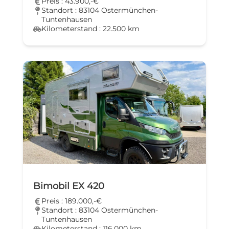
Preis : 43.900,-€
Standort : 83104 Ostermünchen-
Tuntenhausen
Kilometerstand : 22.500 km
Bimobil EX 420
Preis : 189.000,-€
Standort : 83104 Ostermünchen-
Tuntenhausen
Kilometerstand : 116.000 km