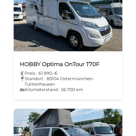
HOBBY Optima OnTour T70F
Preis : 61.990,-€
Standort : 83104 Ostermünchen-
Tuntenhausen
Kilometerstand : 26.700 km